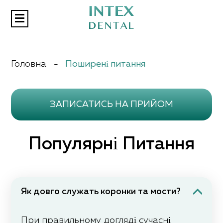
Aкції
Головна
-
Поширені питання
Послуги
Відгуки
Статті
ЗАПИСАТИСЬ НА ПРИЙОМ
Контакти
Популярні Питання
Як довго служать коронки та мости?
При правильному догляді сучасні