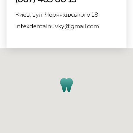
(067) 465 00 13
Киев, вул. Черняхівського 18
intexdentalnuvky@gmail.com