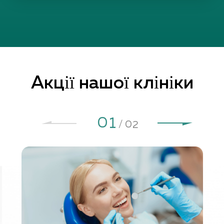
Aкції нашої клініки
1
2