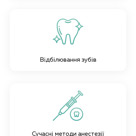
Відбілювання зубів
Сучасні методи анестезії