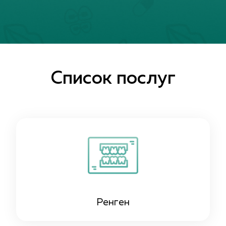
Список послуг
Ренген