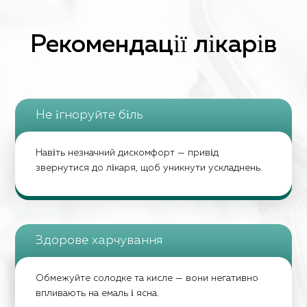
Рекомендації лікарів
Не ігноруйте біль
Навіть незначний дискомфорт — привід
звернутися до лікаря, щоб уникнути ускладнень.
Здорове харчування
Обмежуйте солодке та кисле — вони негативно
впливають на емаль і ясна.