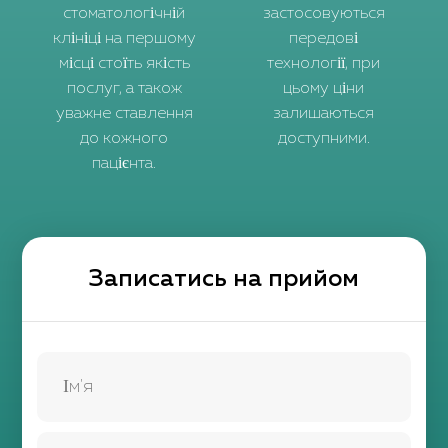
стоматологічній
застосовуються
клініці на першому
передові
місці стоїть якість
технології, при
послуг, а також
цьому ціни
уважне ставлення
залишаються
до кожного
доступними.
пацієнта.
Записатись на прийом