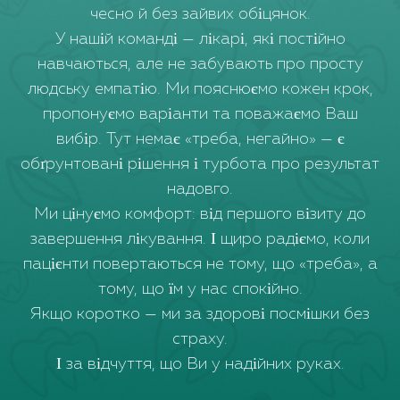
чесно й без зайвих обіцянок.
У нашій команді — лікарі, які постійно
навчаються, але не забувають про просту
людську емпатію. Ми пояснюємо кожен крок,
пропонуємо варіанти та поважаємо Ваш
вибір. Тут немає «треба, негайно» — є
обґрунтовані рішення і турбота про результат
надовго.
Ми цінуємо комфорт: від першого візиту до
завершення лікування. І щиро радіємо, коли
пацієнти повертаються не тому, що «треба», а
тому, що їм у нас спокійно.
Якщо коротко — ми за здорові посмішки без
страху.
І за відчуття, що Ви у надійних руках.