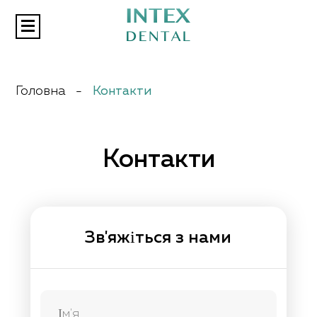
Aкції
Головна
-
Контакти
Послуги
Відгуки
Статті
Контакти
Контакти
Зв'яжіться з нами