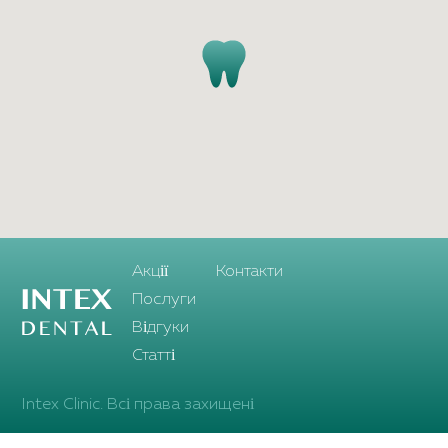
Aкції
Контакти
Послуги
Відгуки
Статті
Intex Clinic. Всі права захищені