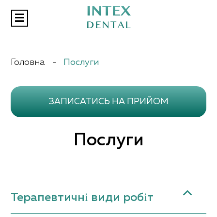
Aкції
Головна
-
Послуги
Послуги
Відгуки
Статті
ЗАПИСАТИСЬ НА ПРИЙОМ
Контакти
Послуги
Терапевтичні види робіт