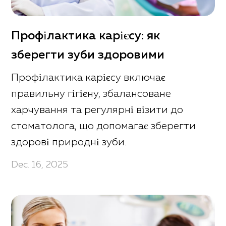
Профілактика карієсу: як
зберегти зуби здоровими
Профілактика карієсу включає
правильну гігієну, збалансоване
харчування та регулярні візити до
стоматолога, що допомагає зберегти
здорові природні зуби.
Dec. 16, 2025