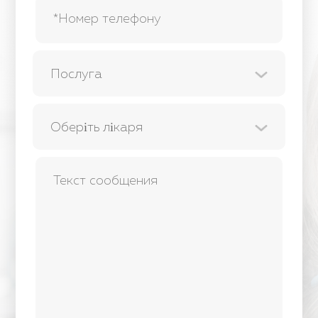
Послуга
Оберіть лікаря