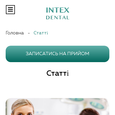
Aкції
Головна
-
Статті
Послуги
Відгуки
Статті
ЗАПИСАТИСЬ НА ПРИЙОМ
Контакти
Статті