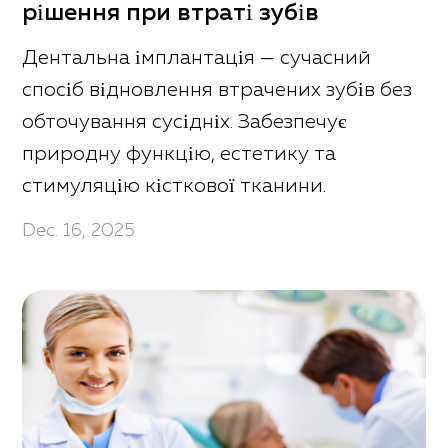
рішення при втраті зубів
Дентальна імплантація — сучасний
спосіб відновлення втрачених зубів без
обточування сусідніх. Забезпечує
природну функцію, естетику та
стимуляцію кісткової тканини.
Dec. 16, 2025