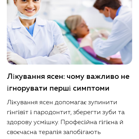
Лікування ясен: чому важливо не
ігнорувати перші симптоми
Лікування ясен допомагає зупинити
гінгівіт і пародонтит, зберегти зуби та
здорову усмішку. Професійна гігієна й
своєчасна терапія запобігають