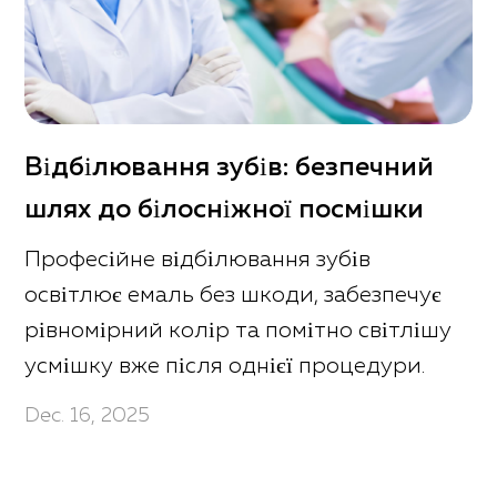
Відбілювання зубів: безпечний
шлях до білосніжної посмішки
Професійне відбілювання зубів
освітлює емаль без шкоди, забезпечує
рівномірний колір та помітно світлішу
усмішку вже після однієї процедури.
Dec. 16, 2025